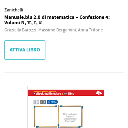
Zanichelli
Manuale.blu 2.0 di matematica – Confezione 4:
Volumi N, π, τ, α
Graziella Barozzi, Massimo Bergamini, Anna Trifone
ATTIVA LIBRO