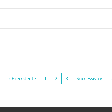
a
« Precedente
1
2
3
Successiva »