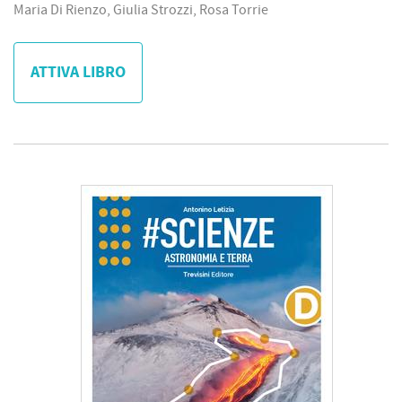
Maria Di Rienzo, Giulia Strozzi, Rosa Torrie
ATTIVA LIBRO