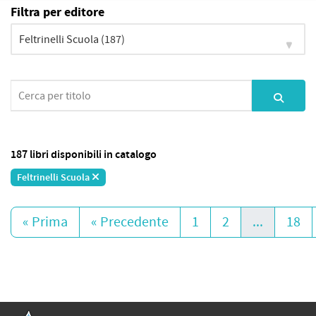
Filtra per editore
187 libri disponibili in catalogo
Feltrinelli Scuola
« Prima
« Precedente
1
2
...
18