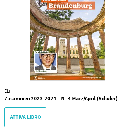
ELi
Zusammen 2023-2024 – N° 4 März/April (Schüler)
ATTIVA LIBRO