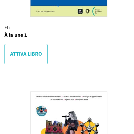
ELi
À la une 1
ATTIVA LIBRO