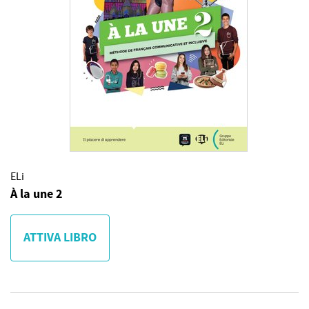
ELi
À la une 2
ATTIVA LIBRO