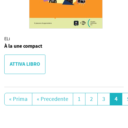
ELi
À la une compact
ATTIVA LIBRO
« Prima
« Precedente
1
2
3
4