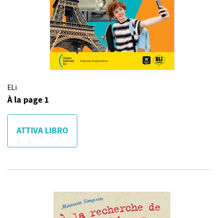
ELi
À la page 1
ATTIVA LIBRO