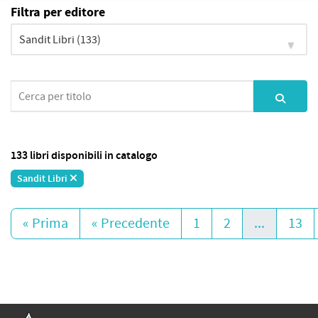
Filtra per editore
133 libri disponibili in catalogo
Sandit Libri
« Prima
« Precedente
1
2
...
13