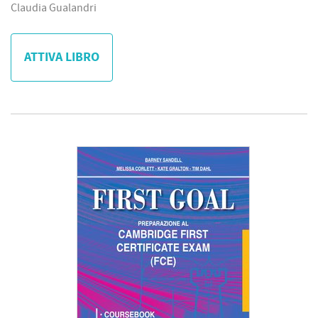
Claudia Gualandri
ATTIVA LIBRO