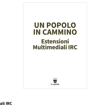
li IRC