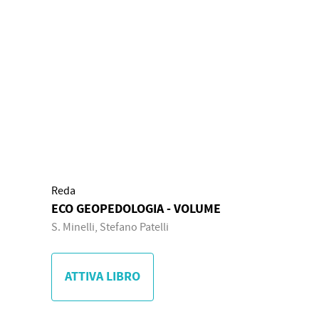
Reda
ECO GEOPEDOLOGIA - VOLUME
S. Minelli, Stefano Patelli
ATTIVA LIBRO