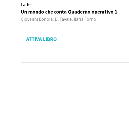
Lattes
Un mondo che conta Quaderno operativo 1
Giovanni Bonola, D. Favale, Ilaria Forno
ATTIVA LIBRO