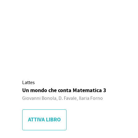
Lattes
Un mondo che conta Matematica 3
Giovanni Bonola, D. Favale, Ilaria Forno
ATTIVA LIBRO