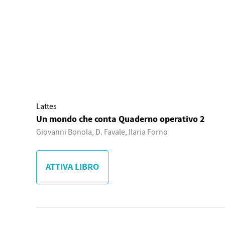
Lattes
Un mondo che conta Quaderno operativo 2
Giovanni Bonola, D. Favale, Ilaria Forno
ATTIVA LIBRO