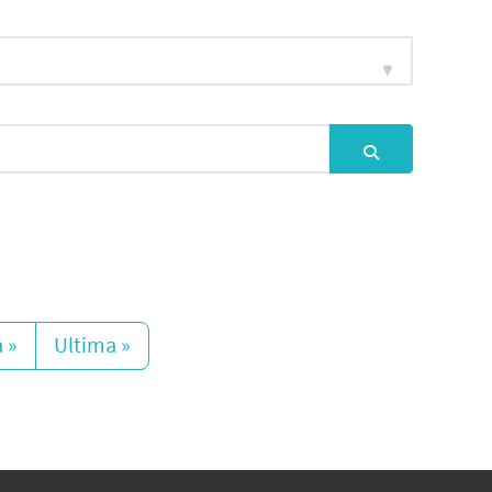
 »
Ultima »